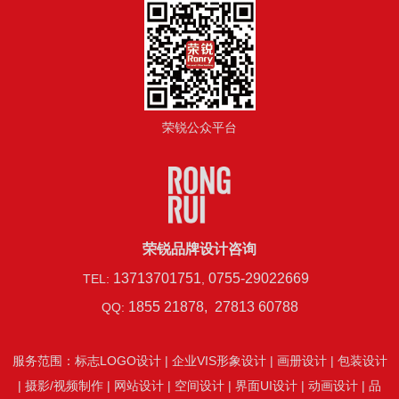
荣锐公众平台
荣锐品牌设计咨询
13713701751
0755-29022669
TEL:
,
1855 21878, 27813 60788
QQ:
服务范围：
标志LOGO设计
|
企业VIS形象设计
|
画册设计
|
包装设计
|
摄影/视频制作
|
网站设计
|
空间设计
|
界面UI设计
|
动画设计
|
品