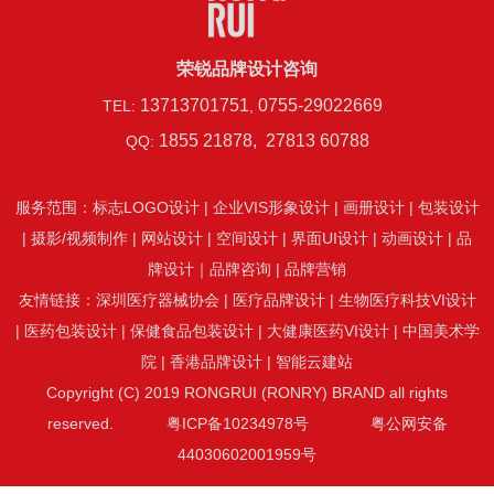
荣锐品牌设计咨询
13713701751
0755-29022669
TEL:
,
1855 21878, 27813 60788
QQ:
服务范围：
标志LOGO设计
|
企业VIS形象设计
|
画册设计
|
包装设计
|
摄影/视频制作
|
网站设计
|
空间设计
|
界面UI设计
|
动画设计
|
品
牌设计
｜
品牌咨询
|
品牌营销
友情链接：
深圳医疗器械协会
|
医疗品牌设计
|
生物医疗科技VI设计
|
医药包装设计
|
保健食品包装设计
|
大健康医药VI设计
|
中国美术学
院
|
香港品牌设计
|
智能云建站
Copyright (C) 2019 RONGRUI (RONRY) BRAND all rights
reserved.
粤ICP备10234978号
粤公网安备
44030602001959号