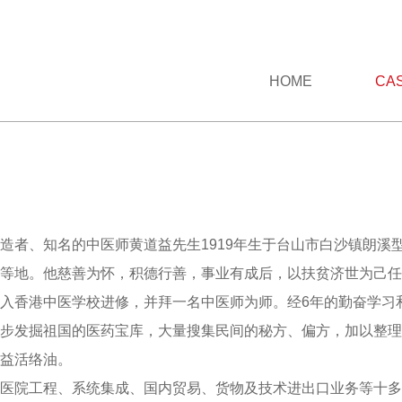
HOME
CA
造者、知名的中医师黄道益先生1919年生于台山市白沙镇朗溪
等地。他慈善为怀，积德行善，事业有成后，以扶贫济世为己任
入香港中医学校进修，并拜一名中医师为师。经6年的勤奋学习
步发掘祖国的医药宝库，大量搜集民间的秘方、偏方，加以整理筛
益活络油。
医院工程、系统集成、国内贸易、货物及技术进出口业务等十多项