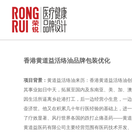
香港黄道益活络油品牌包装优化
项目背景：
黄道益活络油来历：香港黄道益活络油创
其事业如日中天，拓展至国内及东南亚、美、加、澳
因生活所逼离乡赴港打工，后一边经营小生意，一边
壶济世。他又在积累几十年行医经验的基础上，进一
了疗效显著、风行世界各国的跌打止痛圣药——黄道
黄道益医药有限公司主要经营范围有医药技术开发、