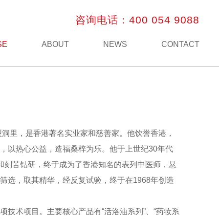
咨询电话：400 054 9088
SE
ABOUT
NEWS
CONTACT
型洞里，是香港著名实业家和慈善家。他饮誉香港，
，以热心公益，造福桑梓为乐。他于上世纪30年代
和刻苦钻研，终于成为了香港知名的表列中医师，悬
选，取其精华，经反复试验，终于在1968年创造
技术项目。主要核心产品有“活洛油系列”、“药妆系