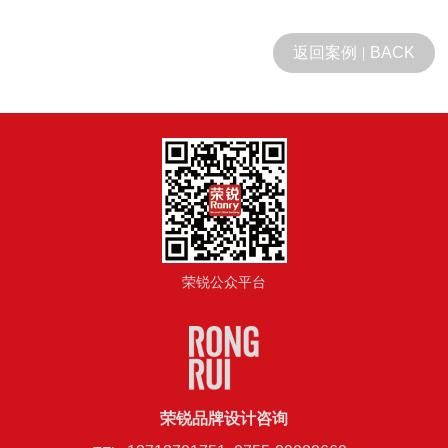
返回案例
|
BACK
荣锐公众平台
荣锐品牌设计咨询