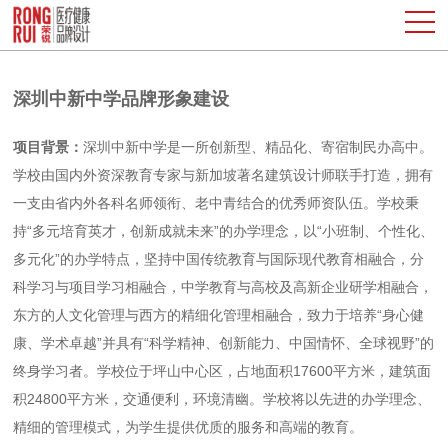
深圳中新中学品牌形象建设
项目背景：
深圳中新中学是一所创新型、精品化、寄宿制民办高中。
学校由国内外资深教育专家与新加坡著名建筑设计师联手打造，拥有
一支由省内外各科名师领衔、老中青结合的优秀师资队伍。学校秉
持“多元培育英才，创新成就未来”的办学理念，以“小班制、个性化、
多元化”的办学特点，坚持中国传统教育与国际现代教育相融合，分
科学习与项目学习相融合，中学教育与高校及高新企业研学相融合，
东方的人文化管理与西方的精细化管理相融合，致力于培养“身心健
康、学术卓越”并具有“科学精神、创新能力、中国情怀、全球视野”的
终身学习者。学校位于坪山中心区，占地面积17600平方米，建筑面
积24800平方米，交通便利，环境清幽。学校将以先进的办学理念、
精细的管理模式，为学生提供优质的服务和高端的教育。